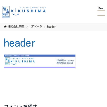
Menu
株式会社菊島
TOPページ
header
header
コメントを残す