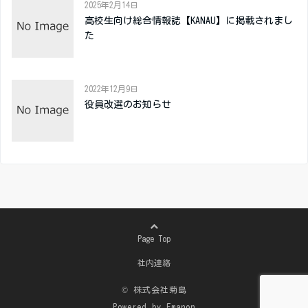
2025年2月14日
高校生向け総合情報誌【KANAU】に掲載されまし
た
2022年12月9日
役員改選のお知らせ
Page Top
社内連絡
© 株式会社菊島
Powered by
Emanon