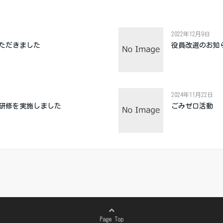
2022年12月9日
ただきました
役員改選のお知
2024年11月22日
研修を実施しました
ごみゼロ活動
Page Top