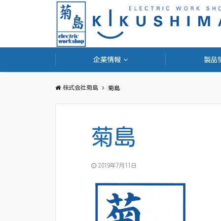
企業情報
製品
株式会社菊島
菊島
菊島
2019年7月11日