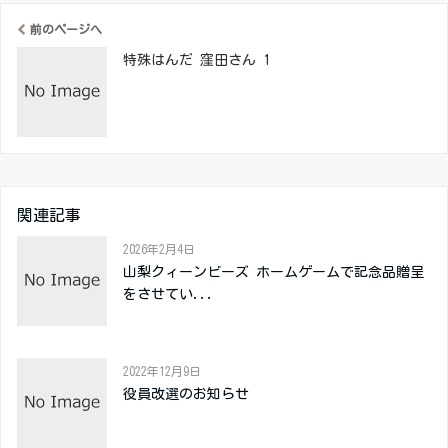
前のページへ
特殊はんだ 窪田さん 1
関連記事
2026年2月4日
山梨クィーンビーズ ホームゲームで記念品贈呈
をさせてい...
2022年12月9日
役員改選のお知らせ