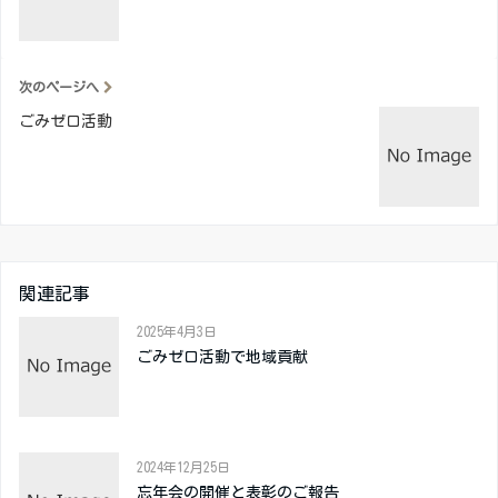
次のページへ
ごみゼロ活動
関連記事
2025年4月3日
ごみゼロ活動で地域貢献
2024年12月25日
忘年会の開催と表彰のご報告