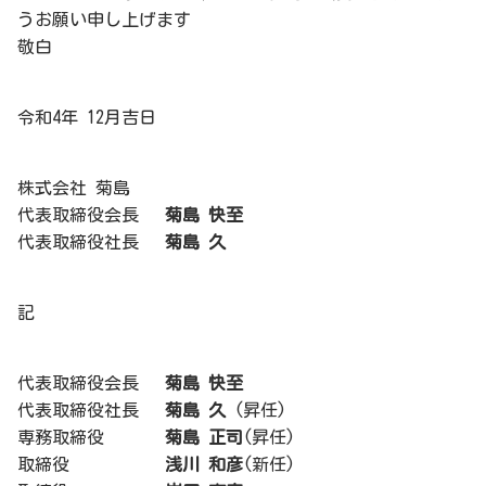
うお願い申し上げます
敬白
令和4年 12月吉日
株式会社 菊島
代表取締役会長
菊島 快至
代表取締役社長
菊島 久
記
代表取締役会長
菊島 快至
代表取締役社長
菊島 久
(昇任)
専務取締役
菊島 正司
(昇任)
取締役
浅川 和彦
(新任)