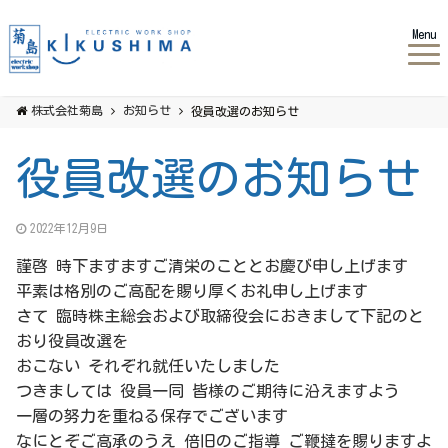
Menu
株式会社菊島
お知らせ
役員改選のお知らせ
役員改選のお知らせ
2022年12月9日
謹啓 時下ますますご清栄のこととお慶び申し上げます
平素は格別のご高配を賜り厚くお礼申し上げます
さて 臨時株主総会および取締役会におきまして下記のと
おり役員改選を
おこない それぞれ就任いたしました
つきましては 役員一同 皆様のご期待に沿えますよう
一層の努力を重ねる保存でございます
なにとぞご高承のうえ 倍旧のご指導 ご鞭撻を賜りますよ